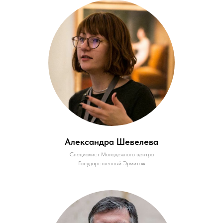
Александра Шевелева
Специалист Молодежного центра
Государственный Эрмитаж