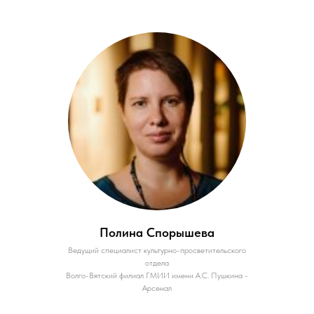
Полина Спорышева
Ведущий специалист культурно-просветительского
отдела
Волго-Вятский филиал ГМИИ имени А.С. Пушкина -
Арсенал