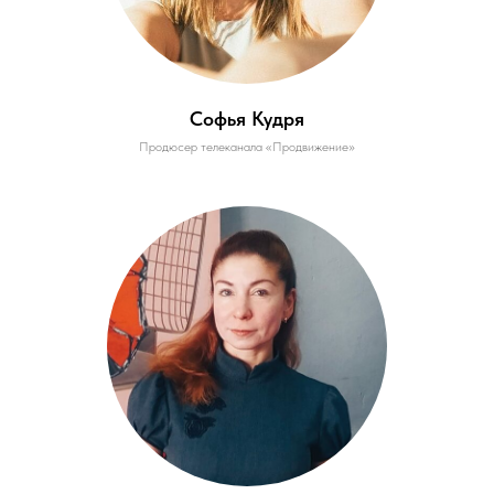
Софья Кудря
Продюсер телеканала «Продвижение»