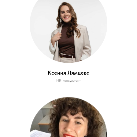
Ксения Лямцева
HR-консультант