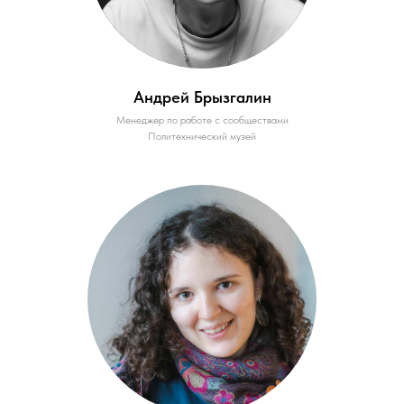
Андрей Брызгалин
Менеджер по работе с сообществами
Политехнический музей