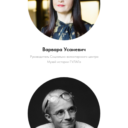
Варвара Усаневич
Руководитель Социально-волонтерского центра
Музей истории ГУЛАГа