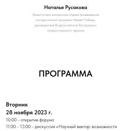
Наталья Русакова
Заместитель начальника отдела продвижения
экскурсионных программ Музея Победы,
руководителя Всероссийской Ассоциации
патриотического туризма
ПРОГРАММА
Вторник
28 ноября 2023 г.
10:00 - открытие форума
11:00 - 13:00 - дискуссия «Научный вектор: возможности