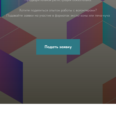
Хотите поделиться опытом работы с волонтерами?
Подавайте заявки на участие в форматах экспо-зоны или печа-куча
Подать заявку