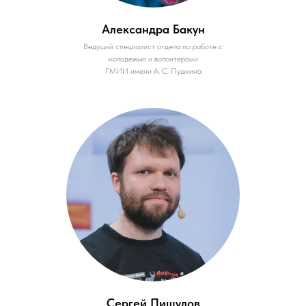
Александра Бакун
Ведущий специалист отдела по работе с
молодежью и волонтерами
ГМИИ имени А. С. Пушкина
Сергей Пищулов