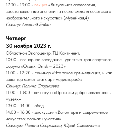
17:30 - 19:00 -
лекция
«Визуальная археология,
восстановленные значения и новые смыслы советского
изобразительного искусства» (Музейная,4)
Спикер: Алексей Бойко
Четверг
30 ноября 2023 г.
Областной Экспоцентр, ТЦ Континент:
10:00 - пленарное заседание Туристско-транспортного
форума «Отдых! Omsk – 2023»
11:00 - 12:20 - семинар «Что такое арт-медиация, и как
волонтер может стать арт-медиатором?»
Спикер: Полина Спорышева
11:00 - 13:00 - печа-куча «Практики добровольчества в
музеях»
13:00 - 14:00 - обед
14:00 - 16:00 - дискуссия «Волонтеры и современное
искусство: форматы участия»
Спикеры: Полина Спорышева, Юрий Омельченко