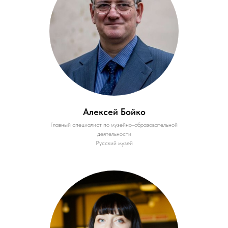
Алексей Бойко
Главный специалист по музейно-образовательной
деятельности
Русский музей