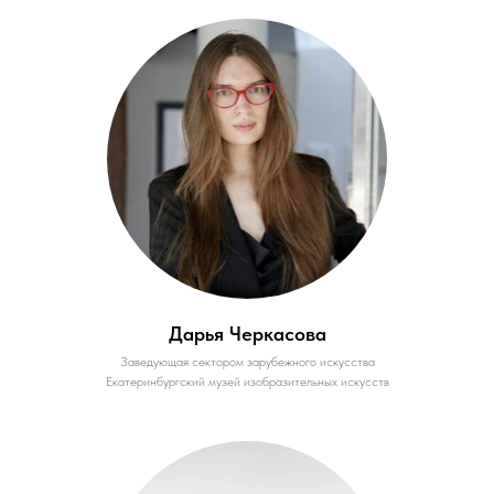
Дарья Черкасова
Заведующая сектором зарубежного искусства
Екатеринбургский музей изобразительных искусств