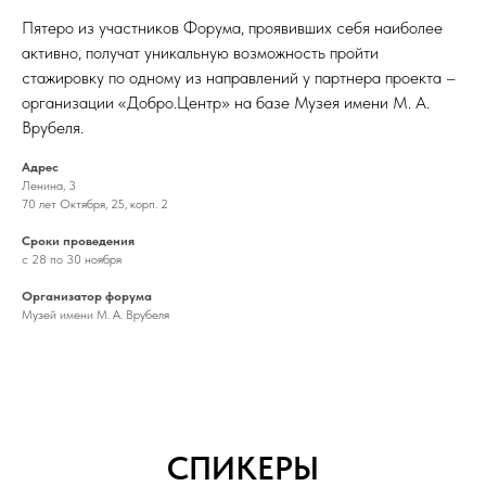
Пятеро из участников Форума, проявивших себя наиболее
активно, получат уникальную возможность пройти
стажировку по одному из направлений у партнера проекта –
организации «Добро.Центр» на базе Музея имени М. А.
Врубеля.
Адрес
Ленина, 3
70 лет Октября, 25, корп. 2
Сроки проведения
с 28 по 30 ноября
Организатор форума
Музей имени М. А. Врубеля
СПИКЕРЫ