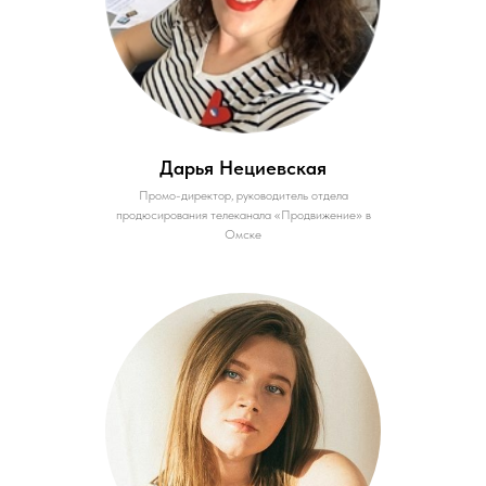
Дарья Нециевская
Промо-директор, руководитель отдела
продюсирования телеканала «Продвижение» в
Омске