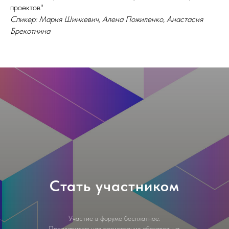
проектов"
Спикер: Мария Шинкевич, Алена Пожиленко, Анастасия
Брекотнина
Стать участником
Участие в форуме бесплатное.
Предварительная регистрация обязательна.